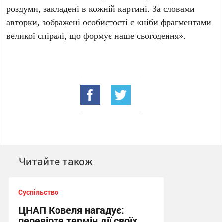
роздуми, закладені в кожній картині. За словами
авторки, зображені особистості є «ніби фрагментами
великої спіралі, що формує наше сьогодення».
Читайте також
Суспільство
ЦНАП Ковеля нагадує:
перевірте термін дії своїх