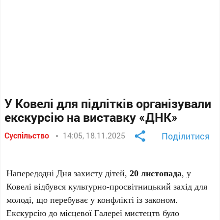
У Ковелі для підлітків організували
екскурсію на виставку «ДНК»
Суспільство
14:05, 18.11.2025
Поділитися
Напередодні Дня захисту дітей,
20 листопада
, у
Ковелі відбувся культурно-просвітницький захід для
молоді, що перебуває у конфлікті із законом.
Екскурсію до місцевої Галереї мистецтв було