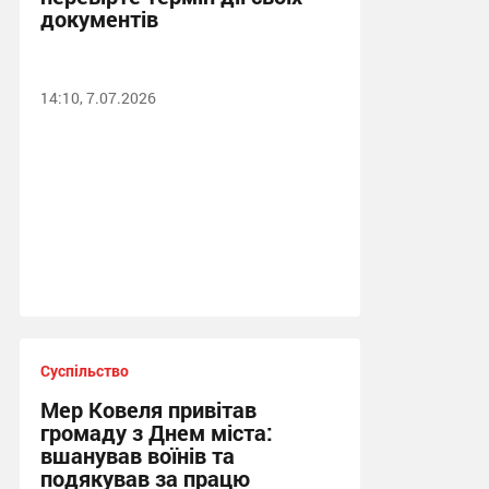
документів
14:10, 7.07.2026
Суспільство
Мер Ковеля привітав
громаду з Днем міста:
вшанував воїнів та
подякував за працю