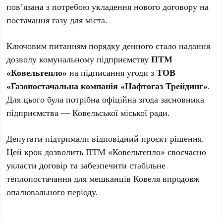
пов’язана з потребою укладення нового договору на
постачання газу для міста.
Ключовим питанням порядку денного стало надання
дозволу комунальному підприємству
ПТМ
«Ковельтепло»
на підписання угоди з
ТОВ
«Газопостачальна компанія «Нафтогаз Трейдинг»
.
Для цього була потрібна офіційна згода засновника
підприємства — Ковельської міської ради.
Депутати підтримали відповідний проєкт рішення.
Цей крок дозволить ПТМ «Ковельтепло» своєчасно
укласти договір та забезпечити стабільне
теплопостачання для мешканців Ковеля впродовж
опалювального періоду.