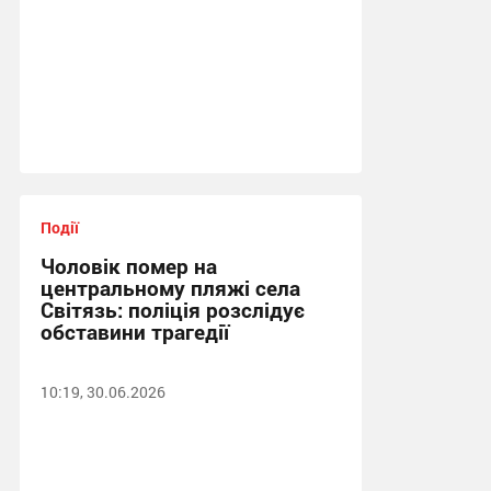
Події
Чоловік помер на
центральному пляжі села
Світязь: поліція розслідує
обставини трагедії
10:19, 30.06.2026