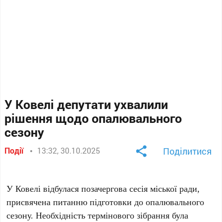
У Ковелі депутати ухвалили
рішення щодо опалювального
сезону
Події
13:32, 30.10.2025
Поділитися
У Ковелі відбулася позачергова сесія міської ради,
присвячена питанню підготовки до опалювального
сезону. Необхідність термінового зібрання була