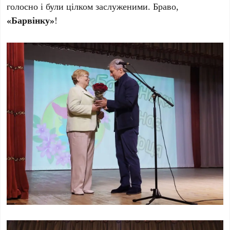
голосно і були цілком заслуженими. Браво,
«Барвінку»
!