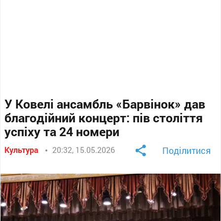
У Ковелі ансамбль «Барвінок» дав
благодійний концерт: пів століття
успіху та 24 номери
Культура
20:32, 15.05.2026
Поділитися