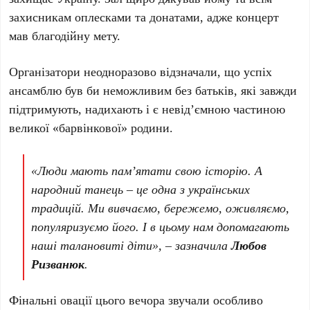
захисникам оплесками та донатами, адже концерт
мав благодійну мету.
Організатори неодноразово відзначали, що успіх
ансамблю був би неможливим без батьків, які завжди
підтримують, надихають і є невід’ємною частиною
великої «барвінкової» родини.
«Люди мають пам’ятати свою історію. А
народний танець – це одна з українських
традицій. Ми вивчаємо, бережемо, оживляємо,
популяризуємо його. І в цьому нам допомагають
наші талановиті діти», – зазначила
Любов
Ризванюк
.
Фінальні овації цього вечора звучали особливо