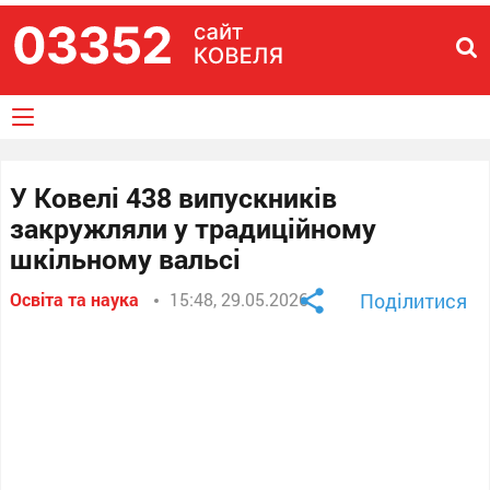
У Ковелі 438 випускників
закружляли у традиційному
шкільному вальсі
Освіта та наука
15:48, 29.05.2026
Поділитися