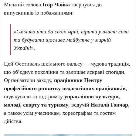
Міський голова
Ігор Чайка
звернувся до
випускників із побажаннями:
«Сміливо йти до своїх мрій, вірити у власні сили
та будувати щасливе майбутнє у мирній
Україні».
Цей Фестиваль шкільного вальсу — чудова традиція,
що об’єднує покоління та залишає яскраві спогади.
Організатори заходу,
працівники Центру
професійного розвитку педагогічних працівників
,
подякували за підтримку
управлінню культури,
молоді, спорту та туризму
, ведучій
Наталії Гончар
,
а також усім учасникам, хореографам та гостям
дійства.