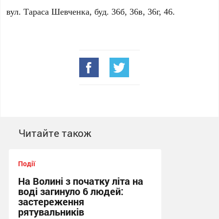
вул. Тараса Шевченка, буд. 36б, 36в, 36г, 46.
Читайте також
Події
На Волині з початку літа на
воді загинуло 6 людей:
застереження
рятувальників