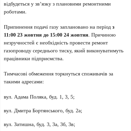
відбудеться у зв’язку з плановими ремонтними
роботами.
Припинення подачі газу заплановано на період
з
11:00 23 жовтня до 15:00 24 жовтня
. Причиною
незручностей є необхідність провести ремонт
газопроводу середнього тиску, який виконуватимуть
працівники підприємства.
Тимчасові обмеження торкнуться споживачів за
такими адресами:
вул. Адама Поляка, буд. 1, 3, 5;
вул. Дмитра Бортянського, буд. 2а;
вул. Затишна, буд. 3, 3а, 3б, 3в;