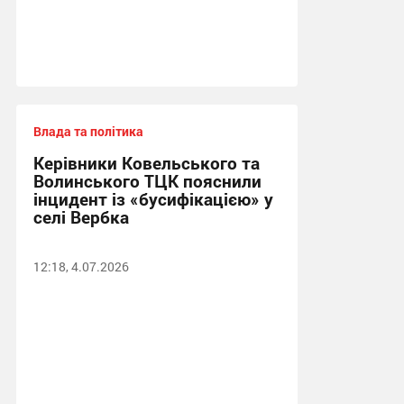
Влада та політика
Керівники Ковельського та
Волинського ТЦК пояснили
інцидент із «бусифікацією» у
селі Вербка
12:18, 4.07.2026