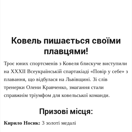
Ковель пишається своїми
плавцями!
Троє юних спортсменів з Ковеля блискуче виступили
на ХХХІІ Всеукраїнській спартакіаді «Повір у себе» з
плавання, що відбулася на Львівщині. Зі слів
тренерки Олени Кравченко, змагання стали
справжнім тріумфом для ковельської команди.
Призові місця:
Кирило Носик:
3 золоті медалі