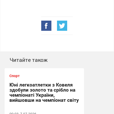
Читайте також
Спорт
Юні легкоатлетки з Ковеля
здобули золото та срібло на
чемпіонаті України,
вийшовши на чемпіонат світу
09:03, 7.07.2026