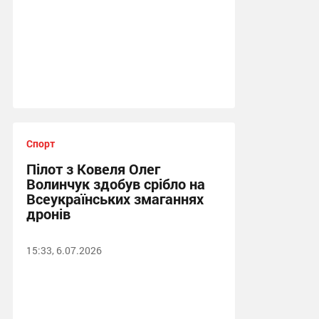
Спорт
Пілот з Ковеля Олег
Волинчук здобув срібло на
Всеукраїнських змаганнях
дронів
15:33, 6.07.2026