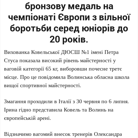
бронзову медаль на
чемпіонаті Європи з вільної
боротьби серед юніорів до
20 років.
Вихованка Ковельської ДЮСШ №1 імені Петра
Стуса показала високий рівень майстерності у
ваговій категорії 65 кг, виборовши почесне третє
місце. Про це повідомила Волинська обласна школа
вищої спортивної майстерності.
Змагання проходили в Італії з 30 червня по 6 липня.
Ірина гідно представила Ковель та Волинь на
європейській арені.
Відзначимо вагомий внесок тренерів Олександра