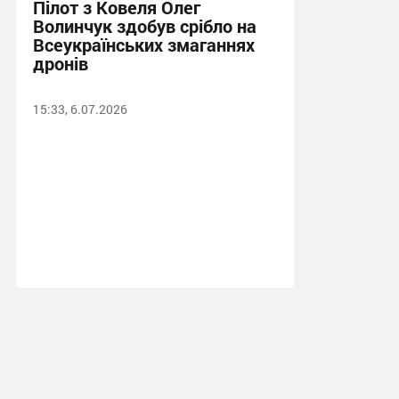
Пілот з Ковеля Олег
Волинчук здобув срібло на
Всеукраїнських змаганнях
дронів
15:33, 6.07.2026