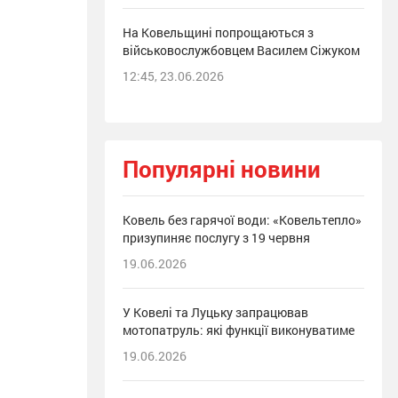
На Ковельщині попрощаються з
військовослужбовцем Василем Сіжуком
12:45, 23.06.2026
Популярні новини
Ковель без гарячої води: «Ковельтепло»
призупиняє послугу з 19 червня
19.06.2026
У Ковелі та Луцьку запрацював
мотопатруль: які функції виконуватиме
19.06.2026