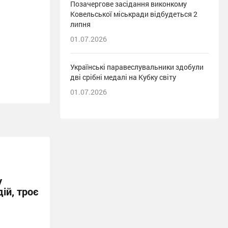
Позачергове засідання виконкому
Ковельської міськради відбудеться 2
липня
01.07.2026
Українські паравеслувальники здобули
дві срібні медалі на Кубку світу
01.07.2026
у
ій, троє