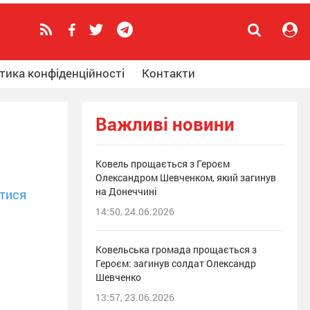
тика конфіденційності
Контакти
Важливі новини
Ковель прощається з Героєм
Олександром Шевченком, який загинув
на Донеччині
тися
14:50, 24.06.2026
Ковельська громада прощається з
Героєм: загинув солдат Олександр
Шевченко
13:57, 23.06.2026