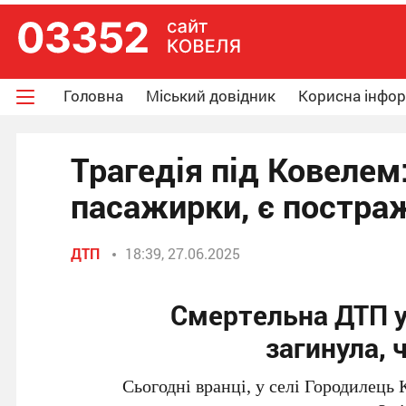
Головна
Міський довідник
Корисна інфо
Трагедія під Ковелем
пасажирки, є постра
ДТП
18:39, 27.06.2025
Смертельна ДТП у
загинула, 
Сьогодні вранці, у селі Городилець 