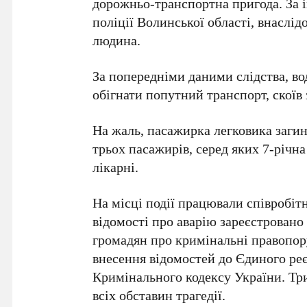
дорожньо-транспортна пригода. За 
поліції Волинської області, внаслід
людина.
За попередніми даними слідства, во
обігнати попутний транспорт, скоїв 
На жаль, пасажирка легковика загину
трьох пасажирів, серед яких 7-річна
лікарні.
На місці події працювали співробіт
відомості про аварію зареєстровано
громадян про кримінальні правопор
внесення відомостей до Єдиного реє
Кримінального кодексу України. Три
всіх обставин трагедії.