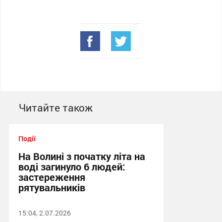
Читайте також
Події
На Волині з початку літа на
воді загинуло 6 людей:
застереження
рятувальників
15:04, 2.07.2026