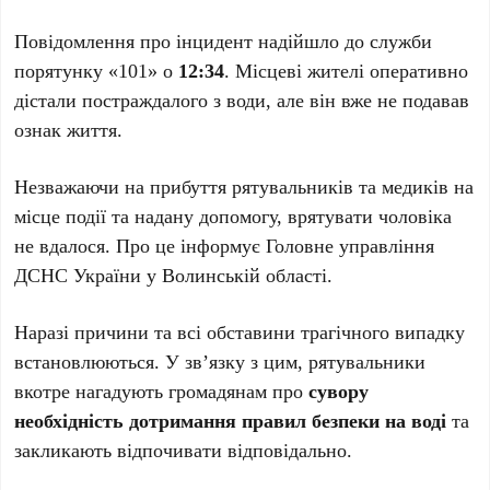
Повідомлення про інцидент надійшло до служби
порятунку «101» о
12:34
. Місцеві жителі оперативно
дістали постраждалого з води, але він вже не подавав
ознак життя.
Незважаючи на прибуття рятувальників та медиків на
місце події та надану допомогу, врятувати чоловіка
не вдалося. Про це інформує Головне управління
ДСНС України у Волинській області.
Наразі причини та всі обставини трагічного випадку
встановлюються. У зв’язку з цим, рятувальники
вкотре нагадують громадянам про
сувору
необхідність дотримання правил безпеки на воді
та
закликають відпочивати відповідально.