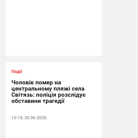
Події
Чоловік помер на
центральному пляжі села
Світязь: поліція розслідує
обставини трагедії
10:19, 30.06.2026