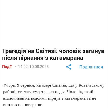
Трагедія на Світязі: чоловік загинув
після пірнання з катамарана
Події
14:02, 10.08.2025
Поділитися
Учора,
9 серпня
, на озері Світязь, що у Ковельському
районі, сталася смертельна подія. Чоловік, який
відпочивав на водоймі, пірнув з катамарана та не
виплив на поверхню.