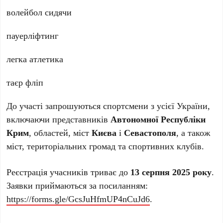
волейбол сидячи
пауерліфтинг
легка атлетика
таєр фліп
До участі запрошуються спортсмени з усієї України,
включаючи представників
Автономної Республіки
Крим
, областей, міст
Києва
і
Севастополя
, а також
міст, територіальних громад та спортивних клубів.
Реєстрація учасників триває до
13 серпня 2025 року
.
Заявки приймаються за посиланням:
https://forms.gle/GcsJuHfmUP4nCuJd6
.