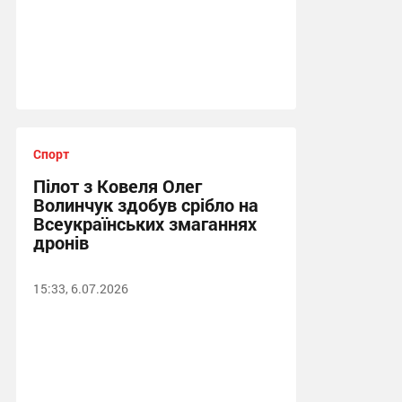
Спорт
Пілот з Ковеля Олег
Волинчук здобув срібло на
Всеукраїнських змаганнях
дронів
15:33, 6.07.2026