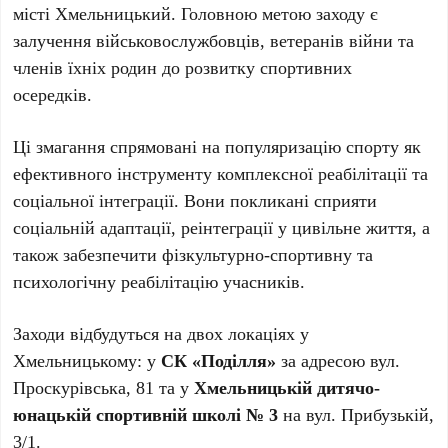
місті Хмельницький. Головною метою заходу є
залучення військовослужбовців, ветеранів війни та
членів їхніх родин до розвитку спортивних
осередків.
Ці змагання спрямовані на популяризацію спорту як
ефективного інструменту комплексної реабілітації та
соціальної інтеграції. Вони покликані сприяти
соціальній адаптації, реінтеграції у цивільне життя, а
також забезпечити фізкультурно-спортивну та
психологічну реабілітацію учасників.
Заходи відбудуться на двох локаціях у
Хмельницькому: у
СК «Поділля»
за адресою вул.
Проскурівська, 81 та у
Хмельницькій дитячо-
юнацькій спортивній школі № 3
на вул. Прибузькій,
3/1.