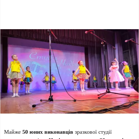
Майже
50 юних виконавців
зразкової студії