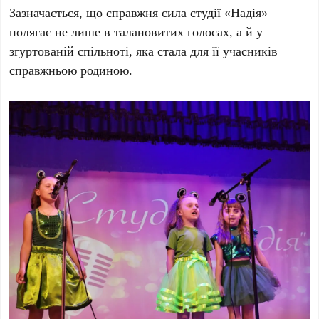
Зазначається, що справжня сила студії «Надія»
полягає не лише в талановитих голосах, а й у
згуртованій спільноті, яка стала для її учасників
справжньою родиною.