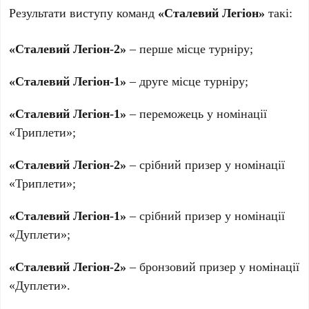
Результати виступу команд
«Сталевий Легіон»
такі:
«Сталевий Легіон-2»
– перше місце турніру;
«Сталевий Легіон-1»
– друге місце турніру;
«Сталевий Легіон-1»
– переможець у номінації
«Триплети»;
«Сталевий Легіон-2»
– срібний призер у номінації
«Триплети»;
«Сталевий Легіон-1»
– срібний призер у номінації
«Дуплети»;
«Сталевий Легіон-2»
– бронзовий призер у номінації
«Дуплети».