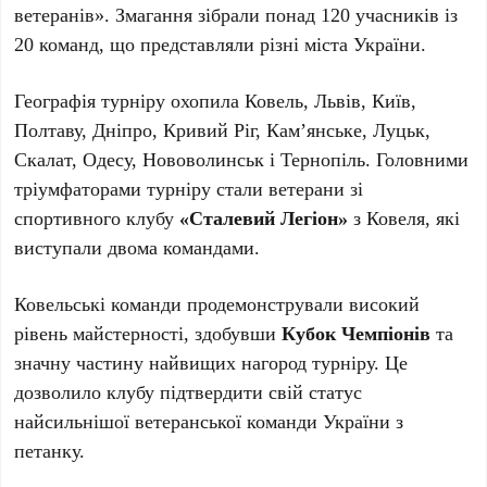
ветеранів». Змагання зібрали понад 120 учасників із
20 команд, що представляли різні міста України.
Географія турніру охопила Ковель, Львів, Київ,
Полтаву, Дніпро, Кривий Ріг, Кам’янське, Луцьк,
Скалат, Одесу, Нововолинськ і Тернопіль. Головними
тріумфаторами турніру стали ветерани зі
спортивного клубу
«Сталевий Легіон»
з Ковеля, які
виступали двома командами.
Ковельські команди продемонстрували високий
рівень майстерності, здобувши
Кубок Чемпіонів
та
значну частину найвищих нагород турніру. Це
дозволило клубу підтвердити свій статус
найсильнішої ветеранської команди України з
петанку.