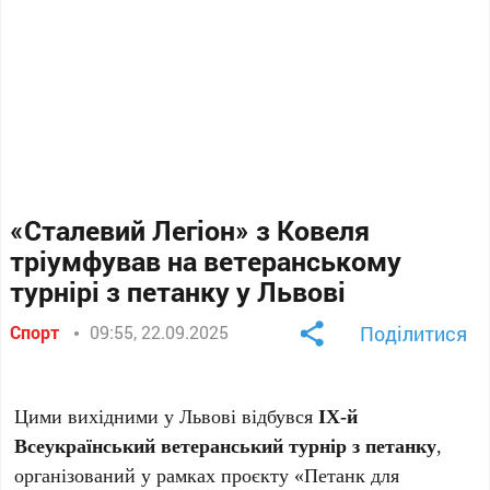
«Сталевий Легіон» з Ковеля
тріумфував на ветеранському
турнірі з петанку у Львові
Спорт
09:55, 22.09.2025
Поділитися
Цими вихідними у Львові відбувся
IX-й
Всеукраїнський ветеранський турнір з петанку
,
організований у рамках проєкту «Петанк для