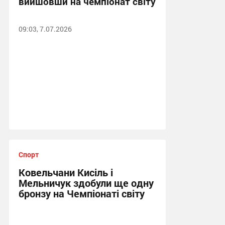
вийшовши на чемпіонат світу
09:03, 7.07.2026
Спорт
Ковельчани Кисіль і
Мельничук здобули ще одну
бронзу на Чемпіонаті світу