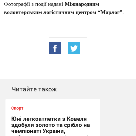
Фотографії з події надані
Міжнародним
волонтерським логістичним центром “Марлог”
.
Читайте також
Спорт
Юні легкоатлетки з Ковеля
здобули золото та срібло на
чемпіонаті України,