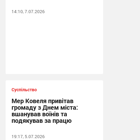
14:10, 7.07.2026
Суспільство
Мер Ковеля привітав
громаду з Днем міста:
вшанував воїнів та
подякував за працю
19:17, 5.07.2026