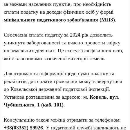
за межами населених пунктів, про необхідність
сплати податку на доходи фізичних осіб у формі
мінімального податкового зобов’язання (МПЗ)
.
Своєчасна сплата податку за 2024 рік дозволить
уникнути заборгованості та вчасно провести звірку
по земельних ділянках. Це стосується фізичних осіб,
які є власниками зазначеної категорії земель.
Для отримання інформації щодо суми податку та
реквізитів для сплати громадяни можуть звернутися
до Ковельської державної податкової інспекції.
Установа розташована за адресою:
м. Ковель, вул.
Чубинського, 1 (каб. 101)
.
Консультацію також можна отримати за телефоном:
+38(03352) 59926
. У податковій службі закликають не