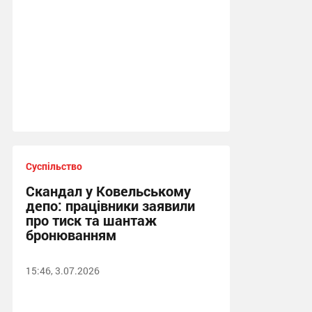
Суспільство
Скандал у Ковельському
депо: працівники заявили
про тиск та шантаж
бронюванням
15:46, 3.07.2026