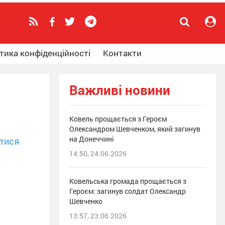
тика конфіденційності
Контакти
Важливі новини
Ковель прощається з Героєм
Олександром Шевченком, який загинув
на Донеччині
тися
14:50, 24.06.2026
Ковельська громада прощається з
Героєм: загинув солдат Олександр
Шевченко
13:57, 23.06.2026