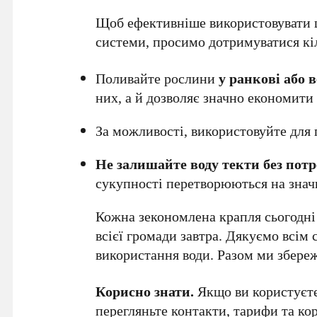
Щоб ефективніше використовувати ц
системи, просимо дотримуватися кі
Поливайте рослини
у ранкові або 
них, а й дозволяє значно економити
За можливості, використовуйте для
Не залишайте воду текти без пот
сукупності перетворюються на значн
Кожна зекономлена крапля сьогодні
всієї громади завтра. Дякуємо всім
використання води. Разом ми збере
Корисно знати.
Якщо ви користуєте
перегляньте
контакти, тарифи та к