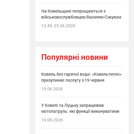
На Ковельщині попрощаються з
військовослужбовцем Василем Сіжуком
12:45, 23.06.2026
Популярні новини
Ковель без гарячої води: «Ковельтепло»
призупиняє послугу з 19 червня
19.06.2026
У Ковелі та Луцьку запрацював
мотопатруль: які функції виконуватиме
19.06.2026