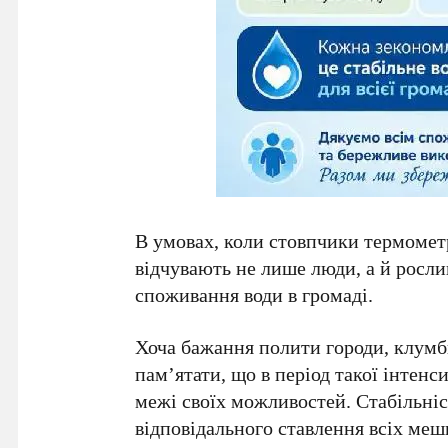
В умовах, коли стовпчики термомет
відчувають не лише люди, а й росли
споживання води в громаді.
Хоча бажання полити городи, клумби
пам’ятати, що в період такої інтен
межі своїх можливостей. Стабільніст
відповідального ставлення всіх меш