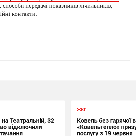
, способи передачі показників лічильників,
ійні контакти.
ЖКГ
 на Театральній, 32
Ковель без гарячої 
во відключили
«Ковельтепло» приз
тачання
послугу з 19 червня