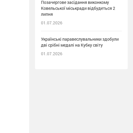
Позачергове засідання виконкому
Ковельської міськради відбудеться 2
липня
01.07.2026
Українські паравеслувальники здобули
дві срібні медалі на Кубку світу
01.07.2026