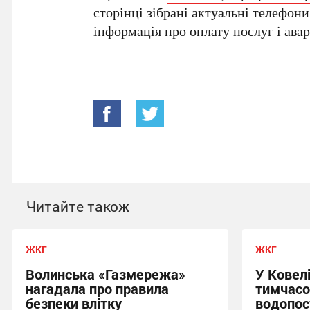
сторінці зібрані актуальні телефони
інформація про оплату послуг і авар
Читайте також
ЖКГ
ЖКГ
Волинська «Газмережа»
У Ковелі
нагадала про правила
тимчасо
безпеки влітку
водопос