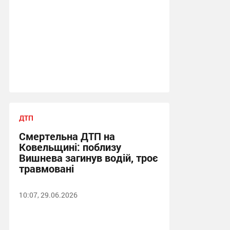
ДТП
Смертельна ДТП на
Ковельщині: поблизу
Вишнева загинув водій, троє
травмовані
10:07, 29.06.2026