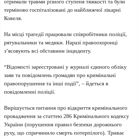
отримали травми різного ступеня тяжкості та були
терміново госпіталізовані до найближчої лікарні
Ковеля.
На місці трагедії працювали співробітники поліції,
рятувальники та медики. Наразі правоохоронці
з’ясовують всі обставини інциденту.
“Відомості зареєстровані у журналі єдиного обліку
заяв та повідомлень громадян про кримінальні
правопорушення та інші події”, – йдеться в
повідомленні поліції.
Вирішується питання про відкриття кримінального
провадження за статтею 286 Кримінального кодексу
України (порушення правил безпеки дорожнього
руху, що спричинило смерть потерпілого). Триває