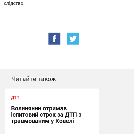
слідство.
Читайте також
ДТП
Волинянин отримав
іспитовий строк за ДТП з
травмованим у Ковелі