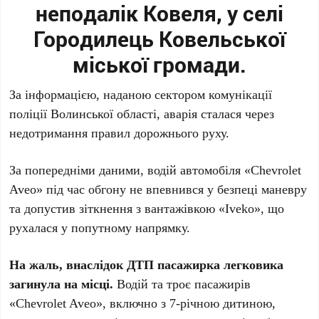
неподалік Ковеля, у селі
Городилець Ковельської
міської громади.
За інформацією, наданою сектором комунікації
поліції Волинської області, аварія сталася через
недотримання правил дорожнього руху.
За попередніми даними, водій автомобіля «Chevrolet
Aveo» під час обгону не впевнився у безпеці маневру
та допустив зіткнення з вантажівкою «Iveko», що
рухалася у попутному напрямку.
На жаль, внаслідок ДТП пасажирка легковика
загинула на місці.
Водій та троє пасажирів
«Chevrolet Aveo», включно з 7-річною дитиною,