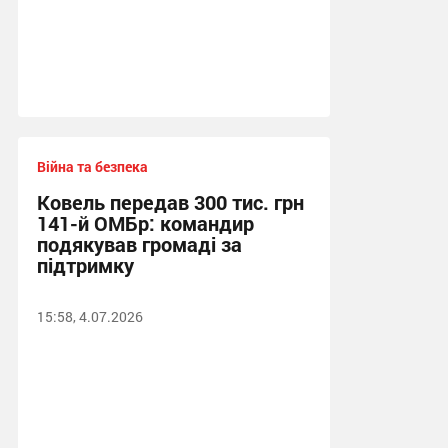
Війна та безпека
Ковель передав 300 тис. грн
141-й ОМБр: командир
подякував громаді за
підтримку
15:58, 4.07.2026