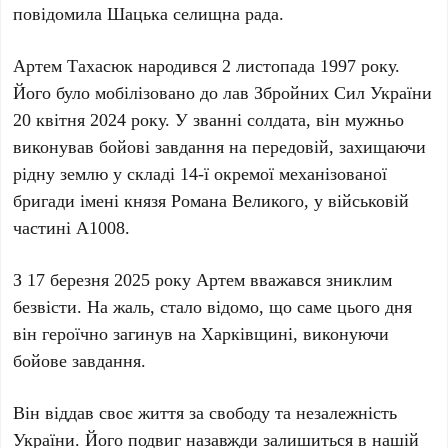
повідомила Шацька селищна рада.
Артем Тахасюк народився 2 листопада 1997 року.
Його було мобілізовано до лав Збройних Сил України
20 квітня 2024 року. У званні солдата, він мужньо
виконував бойові завдання на передовій, захищаючи
рідну землю у складі 14-ї окремої механізованої
бригади імені князя Романа Великого, у військовій
частині А1008.
З 17 березня 2025 року Артем вважався зниклим
безвісти. На жаль, стало відомо, що саме цього дня
він героїчно загинув на Харківщині, виконуючи
бойове завдання.
Він віддав своє життя за свободу та незалежність
України. Його подвиг назавжди залишиться в нашій