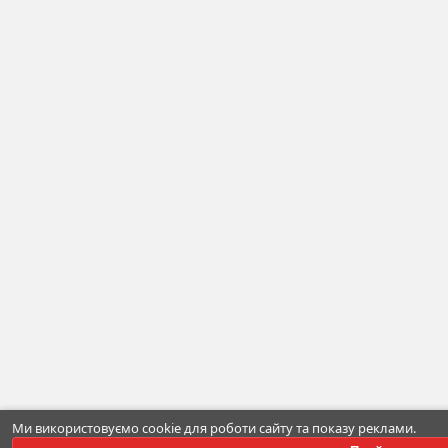
Ми використовуємо cookie для роботи сайту та показу реклами.