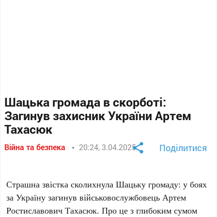
Шацька громада в скорботі:
Загинув захисник України Артем
Тахасюк
Війна та безпека
20:24, 3.04.2025
Поділитися
Страшна звістка сколихнула Шацьку громаду: у боях
за Україну загинув військовослужбовець Артем
Ростиславович Тахасюк. Про це з глибоким сумом