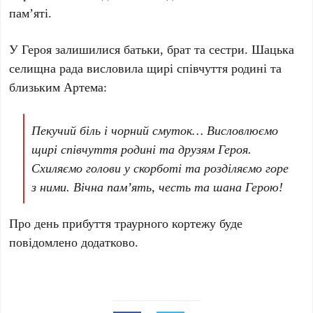
пам’яті.
У Героя залишилися батьки, брат та сестри. Шацька
селищна рада висловила щирі співчуття родині та
близьким Артема:
Пекучий біль і чорний смуток… Висловлюємо
щирі співчуття родині та друзям Героя.
Схиляємо голови у скорботі та розділяємо горе
з ними. Вічна пам’ять, честь та шана Герою!
Про день прибуття траурного кортежу буде
повідомлено додатково.