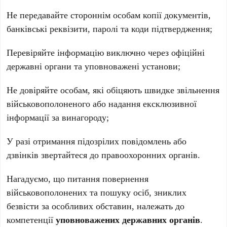
Не передавайте стороннім особам копії документів,
банківські реквізити, паролі та коди підтвердження;
Перевіряйте інформацію виключно через офіційні
державні органи та уповноважені установи;
Не довіряйте особам, які обіцяють швидке звільнення
військовополоненого або надання ексклюзивної
інформації за винагороду;
У разі отримання підозрілих повідомлень або
дзвінків звертайтеся до правоохоронних органів.
Нагадуємо, що питання повернення
військовополонених та пошуку осіб, зниклих
безвісти за особливих обставин, належать до
компетенції
уповноважених державних органів
.