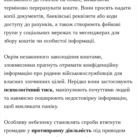
терміново перерахувати кошти. Вони просять надати
копії документів, банківські реквізити або коди
доступу до рахунків, а також створюють фейкові
групи у соціальних мережах та месенджерах для
збору коштів чи особистої інформації.
Окрім незаконного заволодіння коштами,
зловмисники прагнуть отримати конфіденційну
інформацію про родини військовослужбовців для
власних злочинних цілей. Нерідко вони застосовують
психологічний тиск
, маніпулюють почуттями людей
та навмисно поширюють недостовірну інформацію,
щоб викликати паніку.
Особливу небезпеку становлять спроби втягнути
громадян у
протиправну діяльність
під приводом