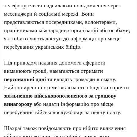
телефонуючи та надсилаючи повідомлення через
месенджери й соціальні мережі. Вони
представляються посередниками, волонтерами,
працівниками міжнародних організацій або особами,
які нібито мають доступ до інформації про місце
перебування українських бійців.
Під приводом надання допомоги аферисти
виманюють гроші, намагаються отримати
персональні дані
та вводять громадян в оману.
Найпоширеніші схеми включають обіцянки сприяти
звільненню військовополоненого за грошову
винагороду
або надати інформацію про місце
перебування військовослужбовця за певну плату.
Шахраї також повідомляють про нібито включення
військового до списків на обмін, вимагаючи