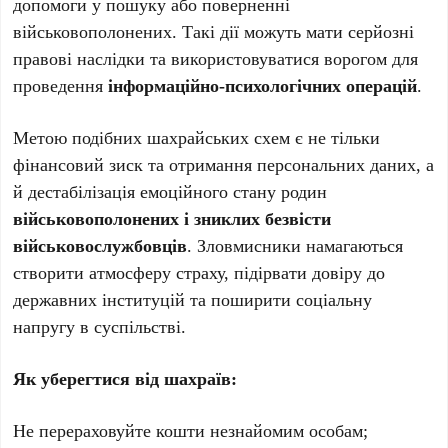
допомоги у пошуку або поверненні
військовополонених. Такі дії можуть мати серйозні
правові наслідки та використовуватися ворогом для
проведення
інформаційно-психологічних операцій
.
Метою подібних шахрайських схем є не тільки
фінансовий зиск та отримання персональних даних, а
й дестабілізація емоційного стану родин
військовополонених і зниклих безвісти
військовослужбовців
. Зловмисники намагаються
створити атмосферу страху, підірвати довіру до
державних інституцій та поширити соціальну
напругу в суспільстві.
Як уберегтися від шахраїв:
Не перераховуйте кошти незнайомим особам;