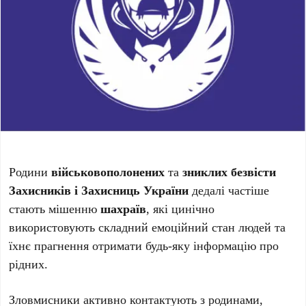
Родини
військовополонених
та
зниклих безвісти
Захисників і Захисниць України
дедалі частіше
стають мішенню
шахраїв
, які цинічно
використовують складний емоційний стан людей та
їхнє прагнення отримати будь-яку інформацію про
рідних.
Зловмисники активно контактують з родинами,