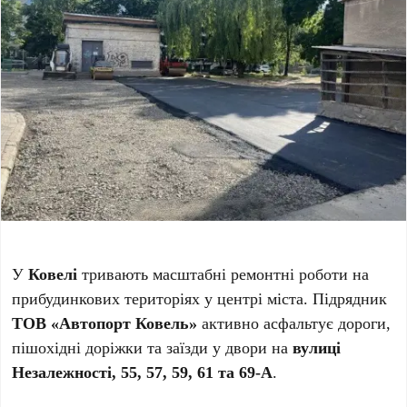
У
Ковелі
тривають масштабні ремонтні роботи на
прибудинкових територіях у центрі міста. Підрядник
ТОВ «Автопорт Ковель»
активно асфальтує дороги,
пішохідні доріжки та заїзди у двори на
вулиці
Незалежності, 55, 57, 59, 61 та 69-А
.