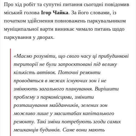
Про хід робіт та супутні питання сьогодні повідомив
міський голова
Ігор Чайка
. За його словами, із
початком здійснення повноважень паркувальником
муніципальної варти виникає чимало питань щодо
паркування у дворах.
«Маємо розуміти, що свого часу ці прибудинкові
території не були запроєктовані під велику
кількість автівок. Поточні ремонти
проводяться в межах існуючих зон і не
змінюють загального планування. Вирішити
проблему з паркомісцями, змінити
розташування майданчиків, зелених зон
можливо лише у масштабах капітального
ремонту. Такі зміни потребують згоди самих
мешканців будинків. Саме вони мають