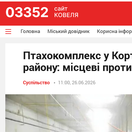
Головна
Міський довідник
Корисна інфо
Птахокомплекс у Кор
району: місцеві прот
Суспільство
11:00, 26.06.2026