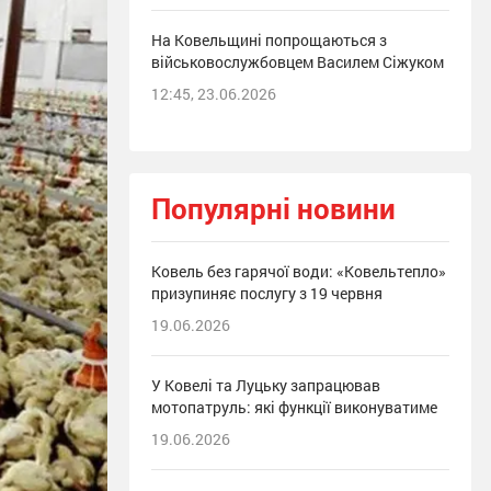
На Ковельщині попрощаються з
військовослужбовцем Василем Сіжуком
12:45, 23.06.2026
Популярні новини
Ковель без гарячої води: «Ковельтепло»
призупиняє послугу з 19 червня
19.06.2026
У Ковелі та Луцьку запрацював
мотопатруль: які функції виконуватиме
19.06.2026