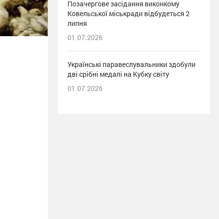
Позачергове засідання виконкому
Ковельської міськради відбудеться 2
липня
01.07.2026
Українські паравеслувальники здобули
дві срібні медалі на Кубку світу
01.07.2026