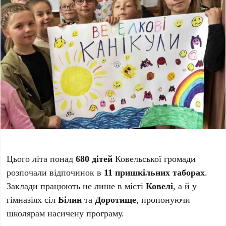
Цього літа понад
680 дітей
Ковельської громади
розпочали відпочинок в
11 пришкільних таборах
.
Заклади працюють не лише в місті
Ковелі
, а й у
гімназіях сіл
Білин
та
Доротище
, пропонуючи
школярам насичену програму.