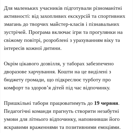
Для маленьких учасників підготували різноманітні
активності: від захопливих екскурсій та спортивних
змагань до творчих майстер-класів і пізнавальних
зустрічей. Програма включає ігри та прогулянки на
свіжому повітрі, розроблені з урахуванням віку та
інтересів кожної дитини.
Окрім цікавого дозвілля, у таборах забезпечено
дворазове харчування. Кошти на це виділені з
бюджету громади, що підкреслює турботу про
комфорт та здоров’я дітей під час відпочинку.
Пришкільні табори працюватимуть до
19 червня
.
Педагогічні команди прагнуть створити незабутні
умови для літнього відпочинку, наповнивши його
яскравими враженнями та позитивними емоціями.