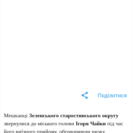
Поділитися
Мешканці
Зеленського старостинського округу
звернулися до міського голови
Ігоря Чайки
під час
його виїзного прийому, обговоривши низку