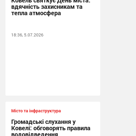
Ковель святкує День міста:
вдячність захисникам та
тепла атмосфера
18:36, 5.07.2026
Місто та інфраструктура
Громадські слухання у
Ковелі: обговорять правила
водовідведення