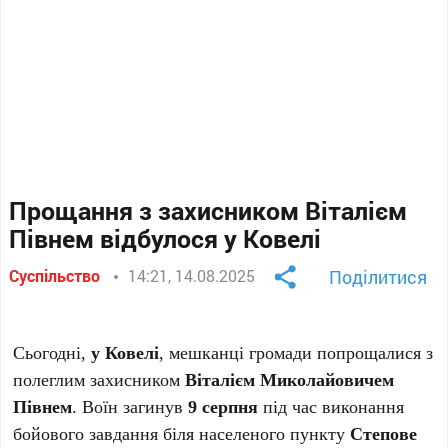
Прощання з захисником Віталієм
Півнем відбулося у Ковелі
Суспільство
14:21, 14.08.2025
Поділитися
Сьогодні,
у Ковелі
, мешканці громади попрощалися з
полеглим захисником
Віталієм Миколайовичем
Півнем
. Воїн загинув
9 серпня
під час виконання
бойового завдання біля населеного пункту
Степове