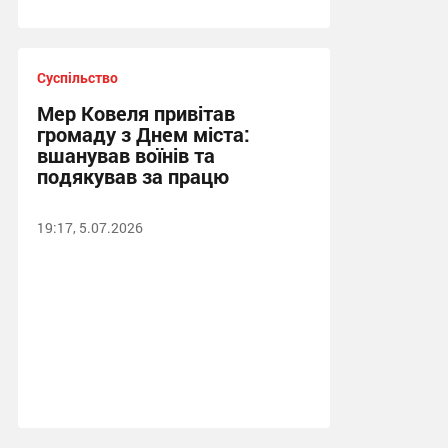
Суспільство
Мер Ковеля привітав
громаду з Днем міста:
вшанував воїнів та
подякував за працю
19:17, 5.07.2026