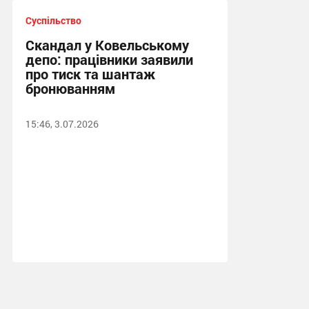
Суспільство
Скандал у Ковельському
депо: працівники заявили
про тиск та шантаж
бронюванням
15:46, 3.07.2026