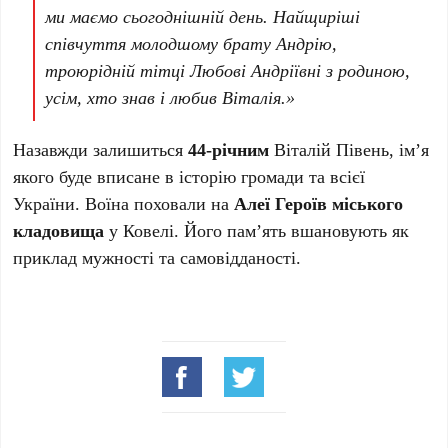
ми маємо сьогоднішній день. Найщиріші
співчуття молодшому брату Андрію,
троюрідній тітці Любові Андріївні з родиною,
усім, хто знав і любив Віталія.»
Назавжди залишиться
44-річним
Віталій Півень, ім’я
якого буде вписане в історію громади та всієї
України. Воїна поховали на
Алеї Героїв міського
кладовища
у Ковелі. Його пам’ять вшановують як
приклад мужності та самовідданості.