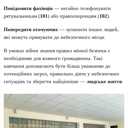
Повідомити фахівців
— негайно телефонувати
рятувальникам (
101
) або правоохоронцям (
102
).
Попередити оточуючих
— зупинити інших людей,
які можуть прямувати до небезпечного місця.
В умовах війни знання правил мінної безпеки є
необхідними для кожного громадянина. Такі
навчання допомагають бути більш уважними до
потенційних загроз, правильно діяти у небезпечних
ситуаціях та зберегти найцінніше —
людське життя
.