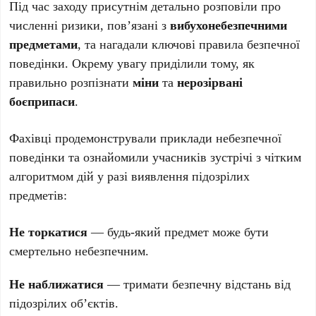
Під час заходу присутнім детально розповіли про
численні ризики, пов’язані з
вибухонебезпечними
предметами
, та нагадали ключові правила безпечної
поведінки. Окрему увагу приділили тому, як
правильно розпізнати
міни
та
нерозірвані
боєприпаси
.
Фахівці продемонстрували приклади небезпечної
поведінки та ознайомили учасників зустрічі з чітким
алгоритмом дій у разі виявлення підозрілих
предметів:
Не торкатися
— будь-який предмет може бути
смертельно небезпечним.
Не наближатися
— тримати безпечну відстань від
підозрілих об’єктів.