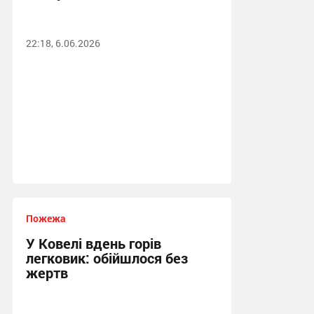
22:18, 6.06.2026
Пожежа
У Ковелі вдень горів
легковик: обійшлося без
жертв