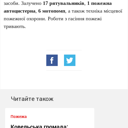
засоби. Залучено
17 рятувальників
,
1 пожежна
автоцистерна
,
6 мотопомп
, а також техніка місцевої
пожежної охорони. Роботи з гасіння пожежі
тривають.
Читайте також
Пожежа
Ковельська громада: