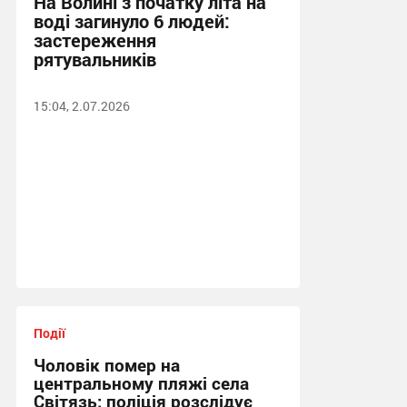
На Волині з початку літа на
воді загинуло 6 людей:
застереження
рятувальників
15:04, 2.07.2026
Події
Чоловік помер на
центральному пляжі села
Світязь: поліція розслідує