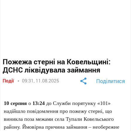
Пожежа стерні на Ковельщині:
ДСНС ліквідувала займання
Події
09:31, 11.08.2025
Поділитися
10 серпня
о
13:24
до Служби порятунку «101»
надійшло повідомлення про пожежу стерні, що
виникла поза межами села Тупали Ковельського
району. Ймовірна причина займання – необережне