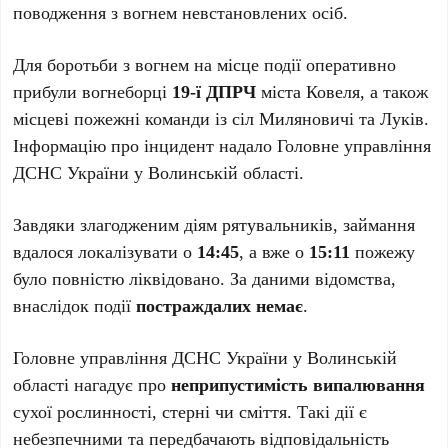
поводження з вогнем невстановлених осіб.
Для боротьби з вогнем на місце події оперативно
прибули вогнеборці
19-ї ДПРЧ
міста Ковеля, а також
місцеві пожежні команди із сіл Миляновичі та Луків.
Інформацію про інцидент надало Головне управління
ДСНС України у Волинській області.
Завдяки злагодженим діям рятувальників, займання
вдалося локалізувати о
14:45
, а вже о
15:11
пожежу
було повністю ліквідовано. За даними відомства,
внаслідок події
постраждалих немає
.
Головне управління ДСНС України у Волинській
області нагадує про
неприпустимість випалювання
сухої рослинності, стерні чи сміття. Такі дії є
небезпечними та передбачають відповідальність