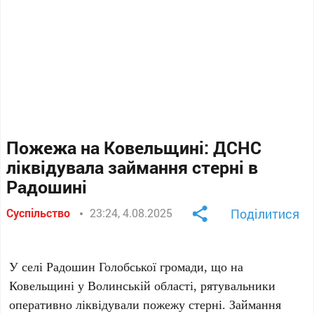
Пожежа на Ковельщині: ДСНС
ліквідувала займання стерні в
Радошині
Суспільство
23:24, 4.08.2025
Поділитися
У селі Радошин Голобської громади, що на
Ковельщині у Волинській області, рятувальники
оперативно ліквідували пожежу стерні. Займання