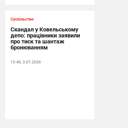
Суспільство
Скандал у Ковельському
депо: працівники заявили
про тиск та шантаж
бронюванням
15:46, 3.07.2026