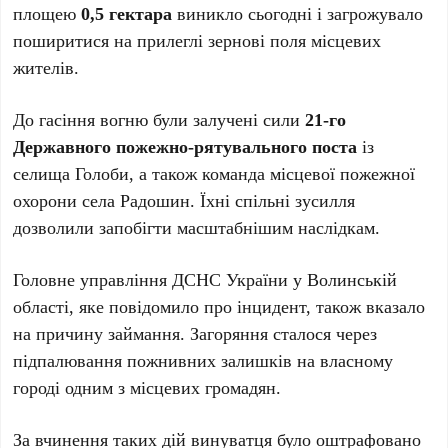
площею
0,5 гектара
виникло сьогодні і загрожувало
поширитися на прилеглі зернові поля місцевих
жителів.
До гасіння вогню були залучені сили
21-го
Державного пожежно-рятувального поста
із
селища Голоби, а також команда місцевої пожежної
охорони села Радошин. Їхні спільні зусилля
дозволили запобігти масштабнішим наслідкам.
Головне управління ДСНС України у Волинській
області, яке повідомило про інцидент, також вказало
на причину займання. Загоряння сталося через
підпалювання пожнивних залишків на власному
городі одним з місцевих громадян.
За вчинення таких дій винуватця було оштрафовано