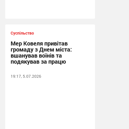
Суспільство
Мер Ковеля привітав
громаду з Днем міста:
вшанував воїнів та
подякував за працю
19:17, 5.07.2026