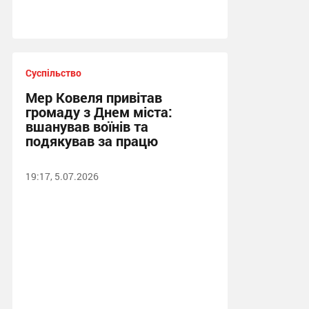
Суспільство
Мер Ковеля привітав
громаду з Днем міста:
вшанував воїнів та
подякував за працю
19:17, 5.07.2026