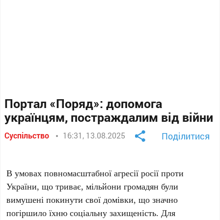
Портал «Поряд»: допомога
українцям, постраждалим від війни
Суспільство
16:31, 13.08.2025
Поділитися
В умовах повномасштабної агресії росії проти
України, що триває, мільйони громадян були
вимушені покинути свої домівки, що значно
погіршило їхню соціальну захищеність. Для