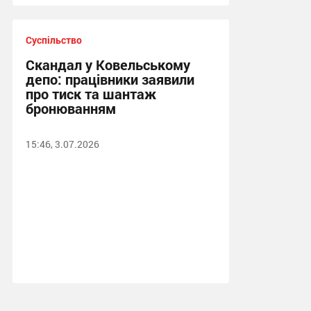
Суспільство
Скандал у Ковельському
депо: працівники заявили
про тиск та шантаж
бронюванням
15:46, 3.07.2026