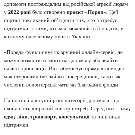
допомоги постраждалим від російської агресії людям
у
2022 році
було створено
проєкт «Поряд»
. Цей
портал покликаний об’єднати тих, хто потребує
підтримки, з тими, хто має можливість її надати, у
кожному населеному пункті України.
«Поряд» функціонує як зручний онлайн-сервіс, де
можна розмістити запит на допомогу або знайти
наявні пропозиції. Він забезпечує пряму взаємодію
між сторонами без зайвих посередників, таких як
численні волонтерські чати чи благодійні фонди.
На порталі доступні різні категорії допомоги, що
охоплюють широкий спектр потреб. Серед них –
їжа,
одяг, ліки, транспорт, консультації
та інші види
підтримки.