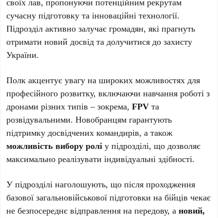
своїх лав, пропонуючи потенційним рекрутам
сучасну підготовку та інноваційні технології.
Підрозділ активно залучає громадян, які прагнуть
отримати новий досвід та долучитися до захисту
України.
Полк акцентує увагу на широких можливостях для
професійного розвитку, включаючи навчання роботі з
дронами різних типів – зокрема,
FPV
та
розвідувальними. Новобранцям гарантують
підтримку досвідчених командирів, а також
можливість вибору ролі
у підрозділі, що дозволяє
максимально реалізувати індивідуальні здібності.
У підрозділі наголошують, що після проходження
базової загальновійськової підготовки на бійців чекає
не безпосереднє відправлення на передову, а
новий,