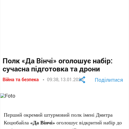
Полк «Да Вінчі» оголошує набір:
сучасна підготовка та дрони
Війна та безпека
09:38, 13.01.2026
Поділитися
Перший окремий штурмовий полк імені Дмитра
Коцюбайла
«Да Вінчі»
оголошує відкритий набір до