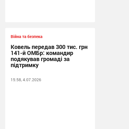
Війна та безпека
Ковель передав 300 тис. грн
141-й ОМБр: командир
подякував громаді за
підтримку
15:58, 4.07.2026