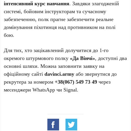
інтенсивний курс навчання
. Завдяки злагодженій
системі, бойовим інструкторам та сучасному
забезпеченню, полк прагне забезпечити реальне
домінування піхотинця над противником на полі
бою.
Для тих, хто зацікавлений долучитися до 1-го
окремого штурмового полку
«Да Вінчі»
, доступні два
основні шляхи. Можна заповнити заявку на
офіційному сайті
davinci.army
або звернутися до
рекрутера за номером
+38(067) 549 73 49
через
месенджери WhatsApp чи Signal.