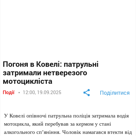
Погоня в Ковелі: патрульні
затримали нетверезого
мотоцикліста
Події
12:00, 19.09.2025
Поділитися
У Ковелі опівночі патрульна поліція затримала водія
мотоцикла, який перебував за кермом у стані
алкогольного сп’яніння. Чоловік намагався втекти від