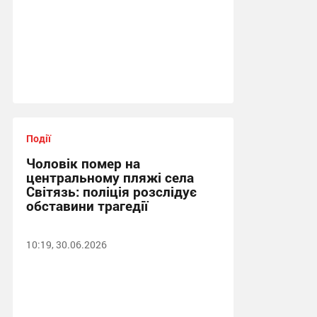
Події
Чоловік помер на
центральному пляжі села
Світязь: поліція розслідує
обставини трагедії
10:19, 30.06.2026