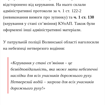
відсторонено від керування. На нього склали
адміністративні протоколи за ч. 1 ст. 122-2
(невиконання вимоги про зупинку) та
ч. 1 ст. 130
(керування у стані сп’яніння) КУпАП. Також були
оформлені інші адміністративні матеріали.
У патрульній поліції Волинської області наголосили
на небезпеці нетверезого водіння:
«Керування у стані сп’яніння – це
безвідповідальність, яка може мати небезпечні
наслідки для всіх учасників дорожнього руху.
Нетверезий водій – загроза для всіх учасників
дорожнього руху!»