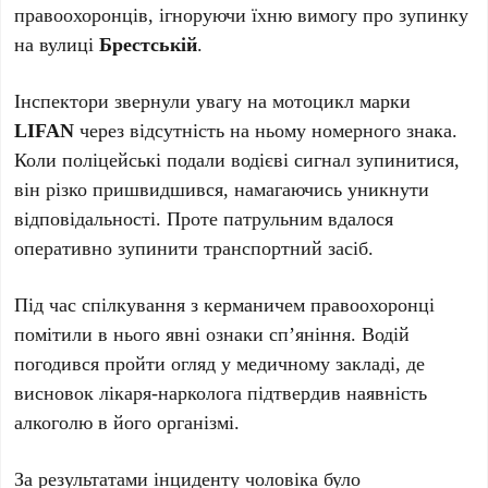
правоохоронців, ігноруючи їхню вимогу про зупинку
на вулиці
Брестській
.
Інспектори звернули увагу на мотоцикл марки
LIFAN
через відсутність на ньому номерного знака.
Коли поліцейські подали водієві сигнал зупинитися,
він різко пришвидшився, намагаючись уникнути
відповідальності. Проте патрульним вдалося
оперативно зупинити транспортний засіб.
Під час спілкування з керманичем правоохоронці
помітили в нього явні ознаки сп’яніння. Водій
погодився пройти огляд у медичному закладі, де
висновок лікаря-нарколога підтвердив наявність
алкоголю в його організмі.
За результатами інциденту чоловіка було