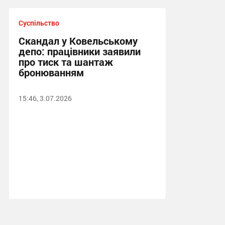
Суспільство
Скандал у Ковельському
депо: працівники заявили
про тиск та шантаж
бронюванням
15:46, 3.07.2026