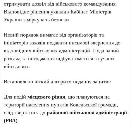
отримувати дозвіл від військового командування.
Відповідне рішення ухвалив Кабінет Міністрів
України з міркувань безпеки.
Новий порядок вимагає від організаторів та
ініціаторів заходів подавати письмові звернення до
відповідних військових адміністрацій. Подальший
розгляд та погодження відбуватиметься за участі
військових.
Встановлено чіткий алгоритм подання запитів:
Для подій
місцевого рівня
, що плануються на
території населених пунктів Ковельської громади,
слід звертатися до
районної військової адміністрації
(РВА)
.