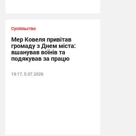
Суспільство
Мер Ковеля привітав
громаду з Днем міста:
вшанував воїнів та
подякував за працю
19:17, 5.07.2026