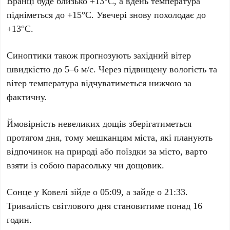
Вранці буде близько +13°C, а вдень температура
підніметься до +15°C. Увечері знову похолодає до
+13°C.
Синоптики також прогнозують західний вітер
швидкістю до 5–6 м/с. Через підвищену вологість та
вітер температура відчуватиметься нижчою за
фактичну.
Ймовірність невеликих дощів зберігатиметься
протягом дня, тому мешканцям міста, які планують
відпочинок на природі або поїздки за місто, варто
взяти із собою парасольку чи дощовик.
Сонце у Ковелі зійде о 05:09, а зайде о 21:33.
Тривалість світлового дня становитиме понад 16
годин.