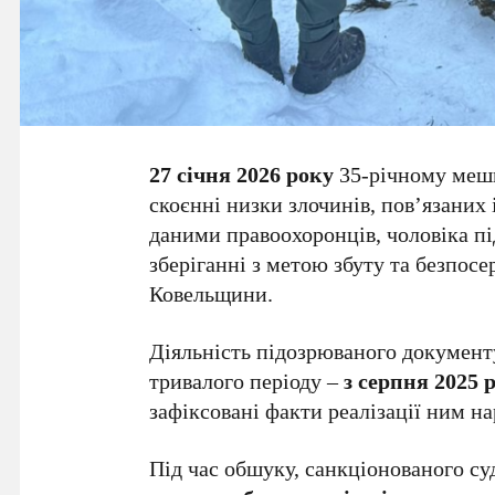
27 січня 2026 року
35-річному ме
скоєнні низки злочинів, пов’язаних 
даними правоохоронців, чоловіка п
зберіганні з метою збуту та безпосе
Ковельщини.
Діяльність підозрюваного документ
тривалого періоду –
з серпня 2025 
зафіксовані факти реалізації ним н
Під час обшуку, санкціонованого су