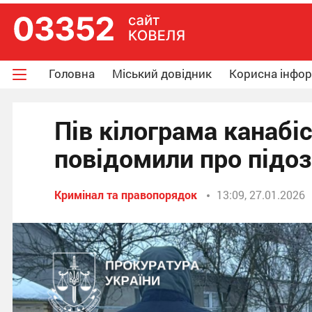
Головна
Міський довідник
Корисна інфо
Пів кілограма канаб
повідомили про підо
Кримінал та правопорядок
13:09, 27.01.2026