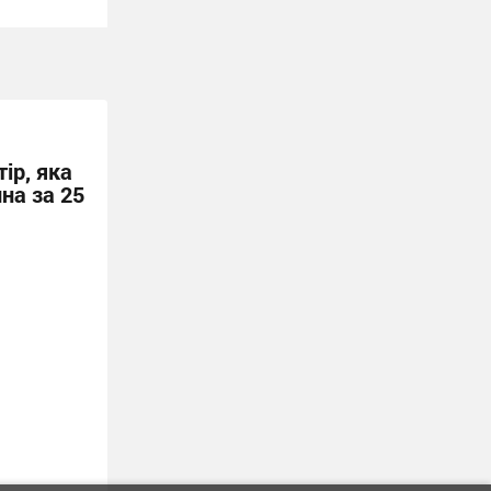
ір, яка
на за 25