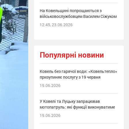
На Ковельщині попрощаються з
військовослужбовцем Василем Сіжуком
12:45, 23.06.2026
Популярні новини
Ковель без гарячої води: «Ковельтепло»
призупиняє послугу з 19 червня
19.06.2026
У Ковелі та Луцьку запрацював
мотопатруль: які функції виконуватиме
19.06.2026