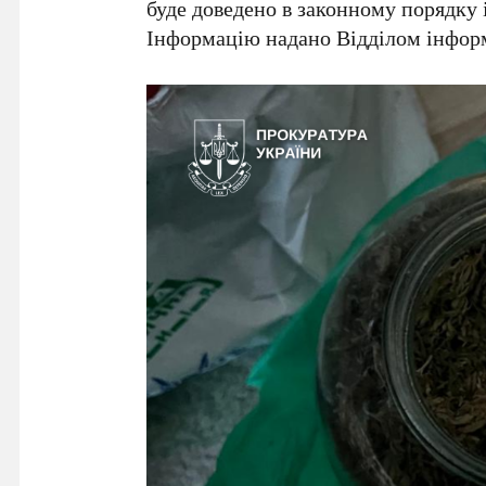
буде доведено в законному порядку 
Інформацію надано Відділом інформ