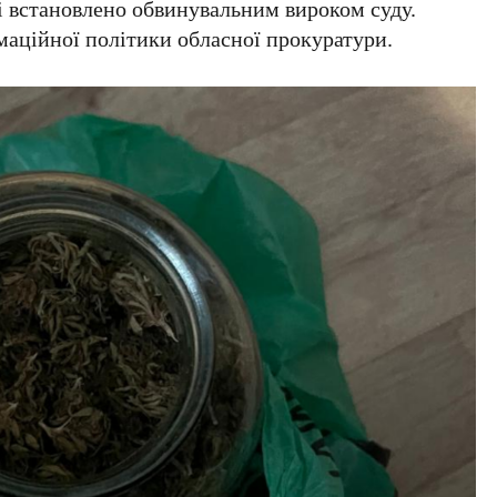
і встановлено обвинувальним вироком суду.
аційної політики обласної прокуратури.