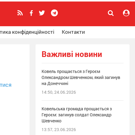
тика конфіденційності
Контакти
Важливі новини
Ковель прощається з Героєм
Олександром Шевченком, який загинув
на Донеччині
тися
14:50, 24.06.2026
Ковельська громада прощається з
Героєм: загинув солдат Олександр
Шевченко
13:57, 23.06.2026