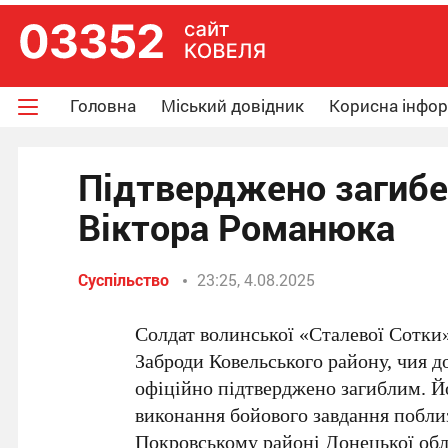
Головна
Міський довідник
Корисна інфо
Підтверджено загибе
Віктора Романюка
Суспільство
23:25, 4.08.2025
Солдат волинської «Сталевої Сотки
Заброди Ковельського району, чия 
офіційно підтверджено загиблим. Й
виконання бойового завдання побли
Покровському районі Донецької обл