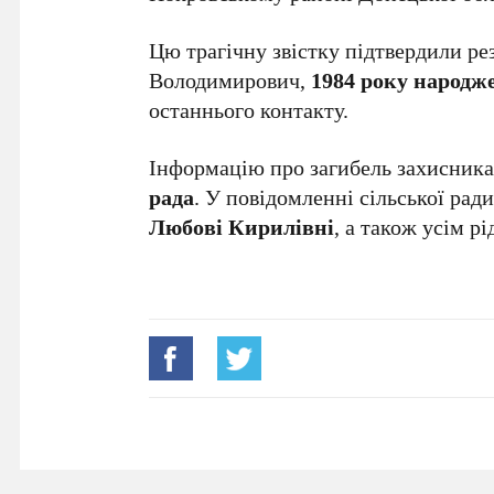
Цю трагічну звістку підтвердили ре
Володимирович,
1984 року народж
останнього контакту.
Інформацію про загибель захисник
рада
. У повідомленні сільської рад
Любові Кирилівні
, а також усім р