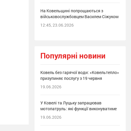
На Ковельщині попрощаються з
військовослужбовцем Василем Сіжуком
12:45, 23.06.2026
Популярні новини
Ковель без гарячої води: «Ковельтепло»
призупиняє послугу з 19 червня
19.06.2026
У Ковелі та Луцьку запрацював
мотопатруль: які функції виконуватиме
19.06.2026