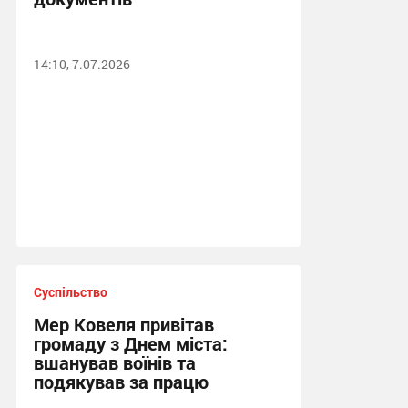
14:10, 7.07.2026
Суспільство
Мер Ковеля привітав
громаду з Днем міста:
вшанував воїнів та
подякував за працю