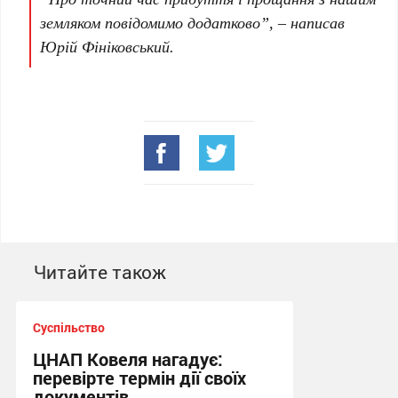
земляком повідомимо додатково”, – написав
Юрій Фініковський.
Читайте також
Суспільство
ЦНАП Ковеля нагадує:
перевірте термін дії своїх
документів