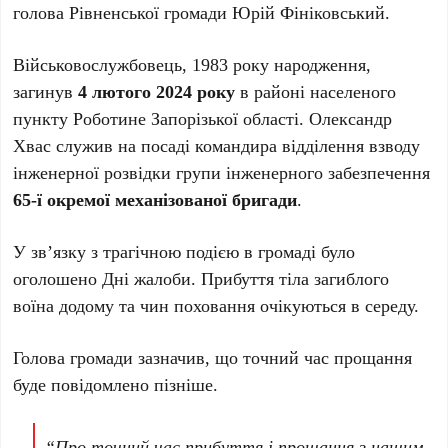
голова Рівненської громади Юрій Фініковський.
Військовослужбовець, 1983 року народження,
загинув
4 лютого 2024 року
в районі населеного
пункту Роботине Запорізької області. Олександр
Хвас служив на посаді командира відділення взводу
інженерної розвідки групи інженерного забезпечення
65-ї окремої механізованої бригади
.
У зв’язку з трагічною подією в громаді було
оголошено Дні жалоби. Прибуття тіла загиблого
воїна додому та чин поховання очікуються в середу.
Голова громади зазначив, що точний час прощання
буде повідомлено пізніше.
“Про точний час прибуття і прощання з нашим