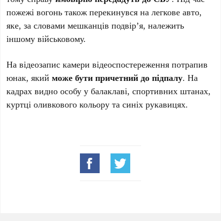
пожежі вогонь також перекинувся на легкове авто,
яке, за словами мешканців подвір’я, належить
іншому військовому.
На відеозапис камери відеоспостереження потрапив
юнак, який
може бути причетний до підпалу
. На
кадрах видно особу у балаклаві, спортивних штанах,
куртці оливкового кольору та синіх рукавицях.