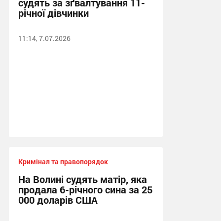
судять за зґвалтування 11-
річної дівчинки
11:14, 7.07.2026
Кримінал та правопорядок
На Волині судять матір, яка
продала 6-річного сина за 25
000 доларів США