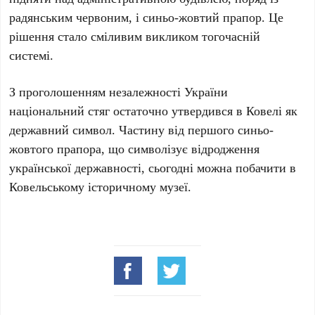
радянським червоним, і синьо-жовтий прапор. Це
рішення стало сміливим викликом тогочасній
системі.
З проголошенням незалежності України
національний стяг остаточно утвердився в Ковелі як
державний символ. Частину від першого синьо-
жовтого прапора, що символізує відродження
української державності, сьогодні можна побачити в
Ковельському історичному музеї.