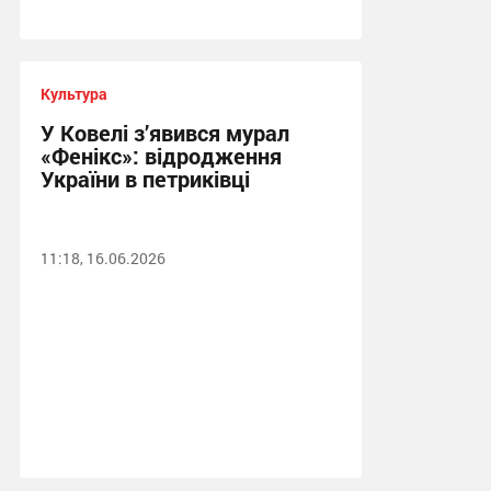
Культура
У Ковелі з’явився мурал
«Фенікс»: відродження
України в петриківці
11:18, 16.06.2026