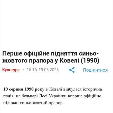
Перше офіційне підняття синьо-
жовтого прапора у Ковелі (1990)
Культура
15:16, 19.08.2025
Поділитися
19 серпня 1990 року
в Ковелі відбулася історична
подія: на бульварі Лесі Українки вперше офіційно
підняли синьо-жовтий прапор.