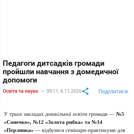
Педагоги дитсадків громади
пройшли навчання з домедичної
допомоги
Освіта та наука
09:11, 6.11.2025
Поділитися
У трьох закладах дошкільної освіти громади —
№5
«Сонечко», №12 «Золота рибка» та №14
«Перлинка»
— відбулися семінари-практикуми для