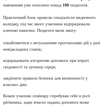
навчанням уже охоплено понад
100
педагогів.
Практичний блок провели спеціалісти медичного
коледжу, під час якого учасники відпрацювали
ключові навички. Педагоги мали змогу:
ознайомитися з актуальними протоколами дій у разі
невідкладних станів;
відпрацювати алгоритми допомоги при втраті
свідомості та зупинці серця;
закріпити правила безпеки для впевненості у
власних діях.
Кожен учасник семінару спробував себе в ролі
рятівника, адже вчасно надана допомога може