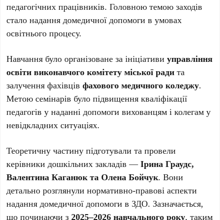
педагогічних працівників. Головною темою заходів
стало надання домедичної допомоги в умовах
освітнього процесу.
Навчання було організоване за ініціативи
управління
освіти виконавчого комітету міської ради
та
залучення фахівців
фахового медичного коледжу
.
Метою семінарів було підвищення кваліфікації
педагогів у наданні допомоги вихованцям і колегам у
невідкладних ситуаціях.
Теоретичну частину підготували та провели
керівники дошкільних закладів —
Ірина Граудс,
Валентина Каганюк та Олена Бойчук
. Вони
детально розглянули нормативно-правові аспекти
надання домедичної допомоги в ЗДО. Зазначається,
що починаючи з
2025–2026 навчального року
, таким