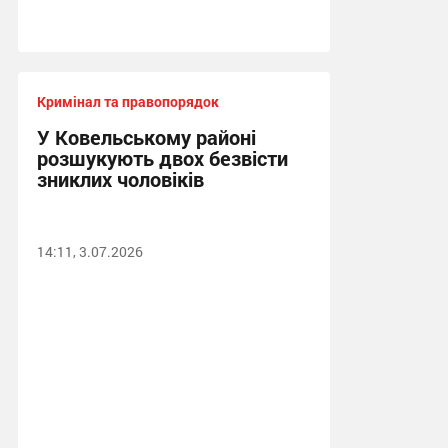
Кримінал та правопорядок
У Ковельському районі
розшукують двох безвісти
зниклих чоловіків
14:11, 3.07.2026