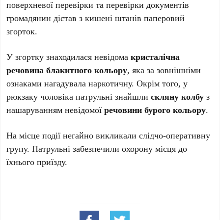
поверхневої перевірки та перевірки документів
громадянин дістав з кишені штанів паперовий
згорток.
У згортку знаходилася невідома
кристалічна
речовина блакитного кольору
, яка за зовнішніми
ознаками нагадувала наркотичну. Окрім того, у
рюкзаку чоловіка патрульні знайшли
скляну колбу
з
нашаруванням невідомої
речовини бурого кольору
.
На місце події негайно викликали слідчо-оперативну
групу. Патрульні забезпечили охорону місця до
їхнього приїзду.