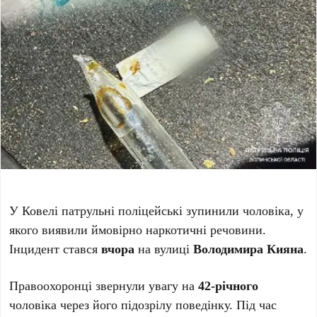
У Ковелі патрульні поліцейські зупинили чоловіка, у
якого виявили ймовірно наркотичні речовини.
Інцидент стався
вчора
на вулиці
Володимира Кияна
.
Правоохоронці звернули увагу на
42-річного
чоловіка через його підозрілу поведінку. Під час