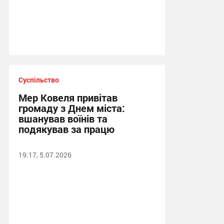
Суспільство
Мер Ковеля привітав
громаду з Днем міста:
вшанував воїнів та
подякував за працю
19:17, 5.07.2026