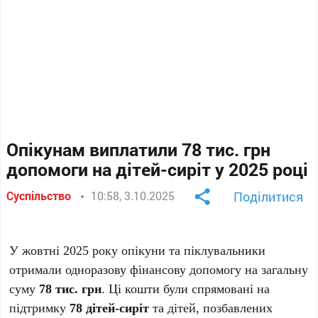
Опікунам виплатили 78 тис. грн
допомоги на дітей-сиріт у 2025 році
Суспільство
10:58, 3.10.2025
Поділитися
У жовтні 2025 року опікуни та піклувальники
отримали одноразову фінансову допомогу на загальну
суму
78 тис. грн
. Ці кошти були спрямовані на
підтримку
78 дітей-сиріт
та дітей, позбавлених