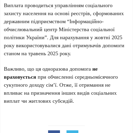
Виплата проводиться управлінням соціального
захисту населення на основі реєстрів, сформованих
державним підприємством “Інформаційно-
обчислювальний центр Міністерства соціальної
політики України”. Для нарахування у жовтні 2025
року використовувалися дані отримувачів допомоги
станом на травень 2025 року.
Важливо, що ця одноразова допомога
не
враховується
при обчисленні середньомісячного
сукупного доходу сім’ї. Отже, її отримання не
впливає на призначення інших видів соціальних
виплат чи житлових субсидій.