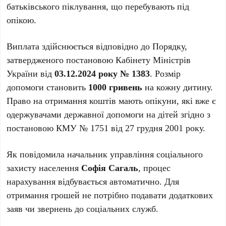
батьківського піклування, що перебувають під
опікою.
Виплата здійснюється відповідно до Порядку,
затвердженого постановою Кабінету Міністрів
України від
03.12.2024 року № 1383
. Розмір
допомоги становить
1000 гривень
на кожну дитину.
Право на отримання коштів мають опікуни, які вже є
одержувачами державної допомоги на дітей згідно з
постановою КМУ № 1751 від 27 грудня 2001 року.
Як повідомила начальник управління соціального
захисту населення
Софія Сагаль
, процес
нарахування відбувається автоматично. Для
отримання грошей не потрібно подавати додаткових
заяв чи звернень до соціальних служб.