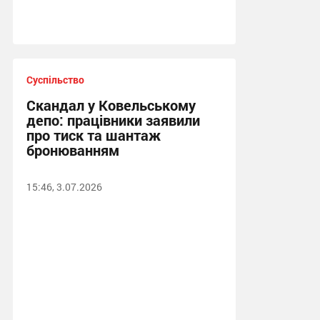
Суспільство
Скандал у Ковельському
депо: працівники заявили
про тиск та шантаж
бронюванням
15:46, 3.07.2026