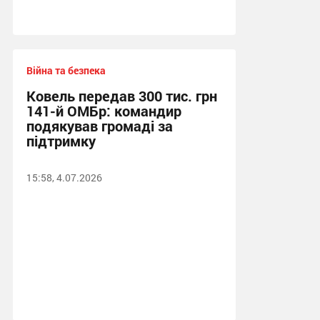
Війна та безпека
Ковель передав 300 тис. грн
141-й ОМБр: командир
подякував громаді за
підтримку
15:58, 4.07.2026