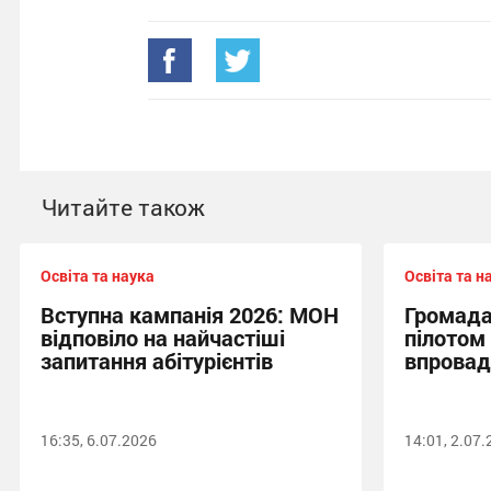
Читайте також
Освіта та наука
Освіта та н
Вступна кампанія 2026: МОН
Громада
відповіло на найчастіші
пілотом 
запитання абітурієнтів
впрова
16:35, 6.07.2026
14:01, 2.07