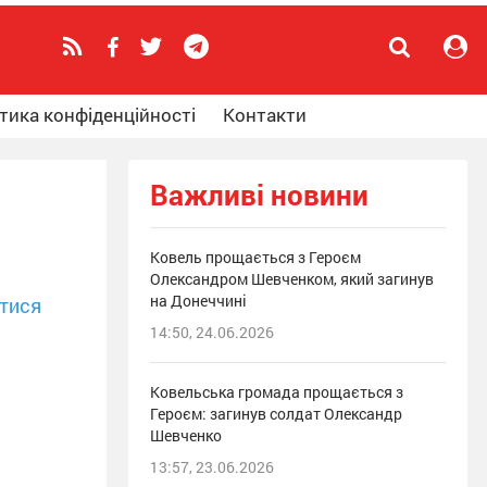
тика конфіденційності
Контакти
Важливі новини
Ковель прощається з Героєм
Олександром Шевченком, який загинув
на Донеччині
тися
14:50, 24.06.2026
Ковельська громада прощається з
Героєм: загинув солдат Олександр
Шевченко
13:57, 23.06.2026