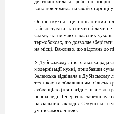
де ознайомилася з роботою опорної 
вона повідомила на своїй сторінці у
Опорна кухня – це інноваційний під
забезпечувати якісними обідами не л
садки, які не мають власних кухонь
термобоксах, що дозволяє зберігати
на місці. Важливо, що відстань до п
У Дубівському ліцеї сільська рада 
модернізації кухні, придбавши суч
Зеленська відвідала в Дубівському 
технікою та обладнанням, сільська
субвенцією (принагідно, шановні гр
перша леді. Тепер вона забезпечує 
навчальних закладів: Секунської гім
учнів самого ліцею.