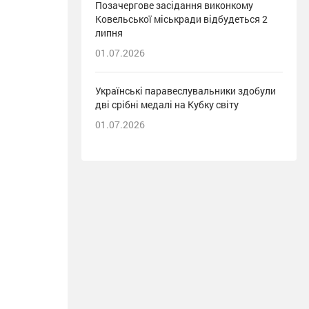
Позачергове засідання виконкому
Ковельської міськради відбудеться 2
липня
01.07.2026
Українські паравеслувальники здобули
дві срібні медалі на Кубку світу
01.07.2026