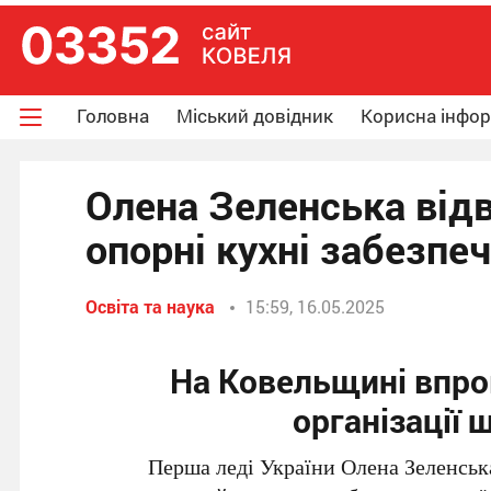
Головна
Міський довідник
Корисна інфо
Олена Зеленська від
опорні кухні забезпе
Освіта та наука
15:59, 16.05.2025
На Ковельщині впр
організації 
Перша леді України Олена Зеленська