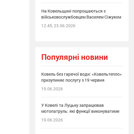
На Ковельщині попрощаються з
військовослужбовцем Василем Сіжуком
12:45, 23.06.2026
Популярні новини
Ковель без гарячої води: «Ковельтепло»
призупиняє послугу з 19 червня
19.06.2026
У Ковелі та Луцьку запрацював
мотопатруль: які функції виконуватиме
19.06.2026