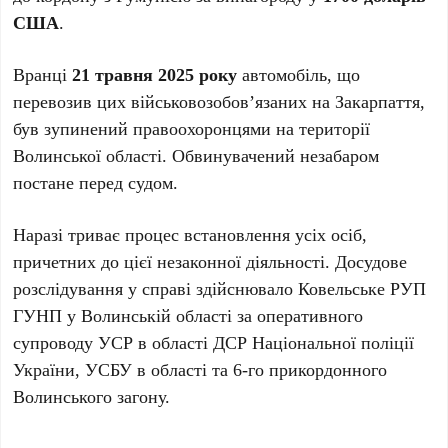
США
.
Вранці
21 травня 2025 року
автомобіль, що
перевозив цих військовозобов’язаних на Закарпаття,
був зупинений правоохоронцями на території
Волинської області. Обвинувачений незабаром
постане перед судом.
Наразі триває процес встановлення усіх осіб,
причетних до цієї незаконної діяльності. Досудове
розслідування у справі здійснювало Ковельське РУП
ГУНП у Волинській області за оперативного
супроводу УСР в області ДСР Національної поліції
України, УСБУ в області та 6-го прикордонного
Волинського загону.