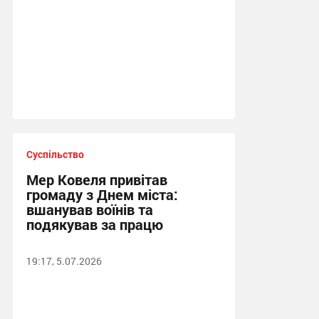
Суспільство
Мер Ковеля привітав
громаду з Днем міста:
вшанував воїнів та
подякував за працю
19:17, 5.07.2026