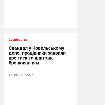
Суспільство
Скандал у Ковельському
депо: працівники заявили
про тиск та шантаж
бронюванням
15:46, 3.07.2026