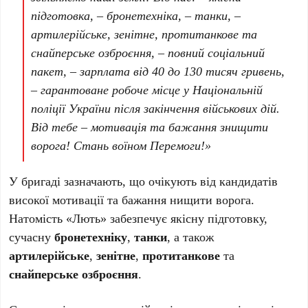
підготовка, – бронетехніка, – танки, –
артилерійське, зенітне, протитанкове та
снайперське озброєння, – повний соціальний
пакет, – зарплата від 40 до 130 тисяч гривень,
– гарантоване робоче місце у Національній
поліції України після закінчення військових дій.
Від тебе – мотивація та бажання знищити
ворога! Стань воїном Перемоги!»
У бригаді зазначають, що очікують від кандидатів
високої мотивації та бажання нищити ворога.
Натомість «Лють» забезпечує якісну підготовку,
сучасну
бронетехніку
,
танки
, а також
артилерійське
,
зенітне
,
протитанкове
та
снайперське озброєння
.