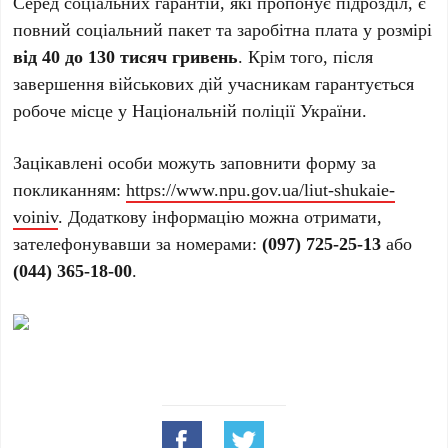
Серед соціальних гарантій, які пропонує підрозділ, є
повний соціальний пакет та заробітна плата у розмірі
від 40 до 130 тисяч гривень
. Крім того, після
завершення військових дій учасникам гарантується
робоче місце у Національній поліції України.
Зацікавлені особи можуть заповнити форму за
покликанням:
https://www.npu.gov.ua/liut-shukaie-
voiniv
. Додаткову інформацію можна отримати,
зателефонувавши за номерами:
(097) 725-25-13
або
(044) 365-18-00
.