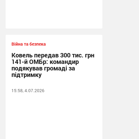
Війна та безпека
Ковель передав 300 тис. грн
141-й ОМБр: командир
подякував громаді за
підтримку
15:58, 4.07.2026