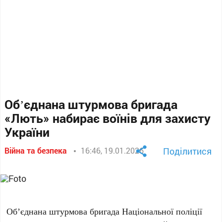
Обʼєднана штурмова бригада
«Лють» набирає воїнів для захисту
України
Війна та безпека
16:46, 19.01.2026
Поділитися
Обʼєднана штурмова бригада Національної поліції