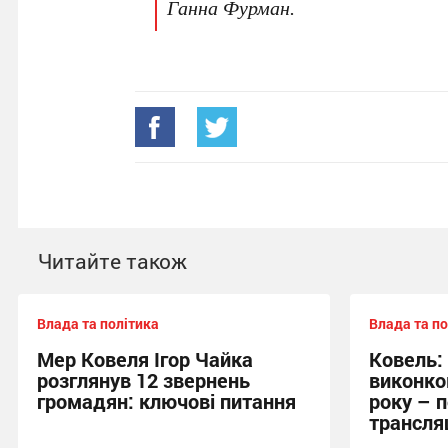
Ганна Фурман.
Читайте також
Влада та політика
Влада та по
Мер Ковеля Ігор Чайка
Ковель:
розглянув 12 звернень
виконко
громадян: ключові питання
року – 
трансля