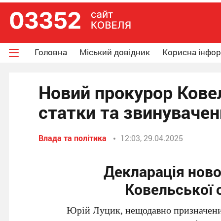
Головна
Міський довідник
Корисна інфо
Новий прокурор Ковел
статки та звинуваче
Влада та політика
12:03, 29.04.2025
Декларація нов
Ковельської 
Юрій Луцик, нещодавно призначени