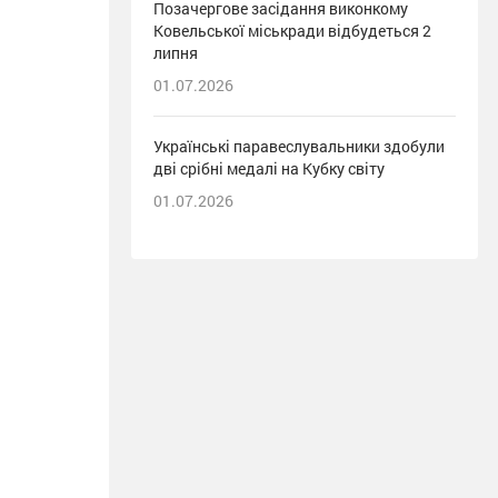
Позачергове засідання виконкому
Ковельської міськради відбудеться 2
липня
01.07.2026
Українські паравеслувальники здобули
дві срібні медалі на Кубку світу
01.07.2026