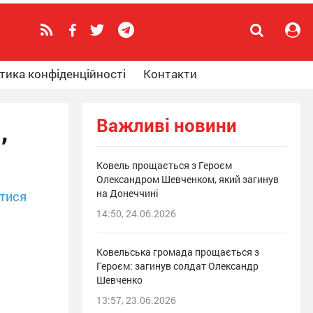
тика конфіденційності
Контакти
Важливі новини
,
Ковель прощається з Героєм
Олександром Шевченком, який загинув
на Донеччині
тися
14:50, 24.06.2026
Ковельська громада прощається з
Героєм: загинув солдат Олександр
Шевченко
13:57, 23.06.2026