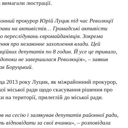
 вимагали люстрації.
нний прокурор Юрій Луцик під час Революції
прави на активістів… Громадські активісти
о переслідувань євромайданівців. Зокрема
ння про незаконне захоплення влади. Цей
ційних депутатів по 8 годин. Й усе це тривало,
 допоки не завершилася Революція», – заявив
ав Боруцький.
ада 2013 року Луцик, як міжрайонний прокурор,
ої міської ради щодо скасування рішення про
 на території, прилеглій до міської ради.
на сесію і залякував депутатів районної ради,
 відповідати за свої вчинки», – розповідала