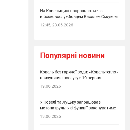
На Ковельщині попрощаються з
військовослужбовцем Василем Сіжуком
12:45, 23.06.2026
Популярні новини
Ковель без гарячої води: «Ковельтепло»
призупиняє послугу з 19 червня
19.06.2026
У Ковелі та Луцьку запрацював
мотопатруль: які функції виконуватиме
19.06.2026