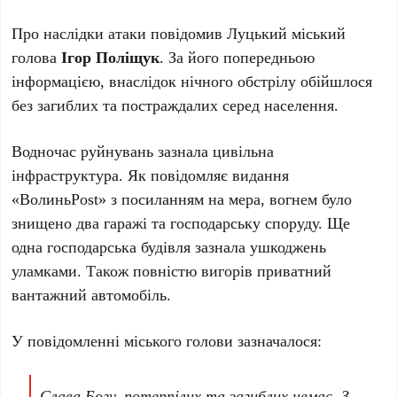
Про наслідки атаки повідомив Луцький міський
голова
Ігор Поліщук
. За його попередньою
інформацією, внаслідок нічного обстрілу обійшлося
без загиблих та постраждалих серед населення.
Водночас руйнувань зазнала цивільна
інфраструктура. Як повідомляє видання
«ВолиньPost» з посиланням на мера, вогнем було
знищено два гаражі та господарську споруду. Ще
одна господарська будівля зазнала ушкоджень
уламками. Також повністю вигорів приватний
вантажний автомобіль.
У повідомленні міського голови зазначалося:
Слава Богу, потерпілих та загиблих немає. З