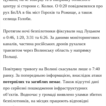
центру зі сторони с. Колки. О 0:20 повідомлялося про
рух БпЛА в бік міст Горохів та Рожище, а також
селища Голоби.
Протягом ночі безпілотники фіксували над Луцьком
о 0:46, 1:20, 3:31 та 6:26. За даними моніторингових
каналів, частина російських дронів рухалася
транзитом через Волинську область у напрямку
Польщі.
Повітряну тривогу на Волині скасували лише о 7:40
ранку. За попередньою інформацією, внаслідок атаки
потерпілих та загиблих немає
. Також відсутні дані
про серйозні пошкодження інфраструктурних
об’єктів. Водночас у громаді виявлено уламки збитих
безпілотників, на місцях працюють відповідні