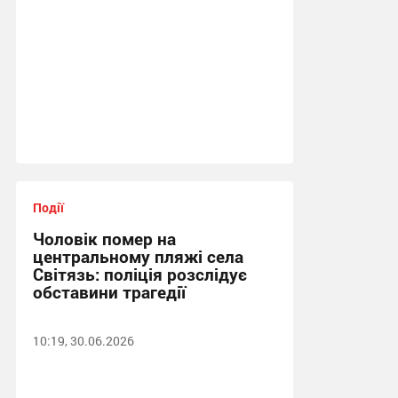
Події
Чоловік помер на
центральному пляжі села
Світязь: поліція розслідує
обставини трагедії
10:19, 30.06.2026