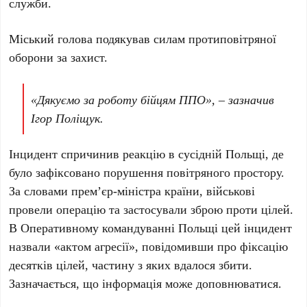
служби.
Міський голова подякував силам протиповітряної
оборони за захист.
«Дякуємо за роботу бійцям ППО», – зазначив
Ігор Поліщук.
Інцидент спричинив реакцію в сусідній Польщі, де
було зафіксовано порушення повітряного простору.
За словами прем’єр-міністра країни, військові
провели операцію та застосували зброю проти цілей.
В Оперативному командуванні Польщі цей інцидент
назвали «актом агресії», повідомивши про фіксацію
десятків цілей, частину з яких вдалося збити.
Зазначається, що інформація може доповнюватися.