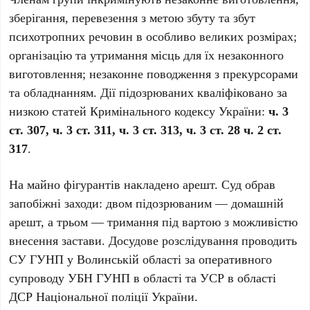
зберігання, перевезення з метою збуту та збут
психотропних речовин в особливо великих розмірах;
організацію та утримання місць для їх незаконного
виготовлення; незаконне поводження з прекурсорами
та обладнанням. Дії підозрюваних кваліфіковано за
низкою статей Кримінального кодексу України:
ч. 3
ст. 307, ч. 3 ст. 311, ч. 3 ст. 313, ч. 3 ст. 28 ч. 2 ст.
317
.
На майно фігурантів накладено арешт. Суд обрав
запобіжні заходи: двом підозрюваним — домашній
арешт, а трьом — тримання під вартою з можливістю
внесення застави. Досудове розслідування проводить
СУ ГУНП у Волинській області за оперативного
супроводу УБН ГУНП в області та УСР в області
ДСР Національної поліції України.