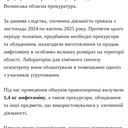
Волинська обласна прокуратура.
За даними слідства, злочинна діяльність тривала з
листопада 2024 по квітень 2025 року. Протягом цього
періоду чоловіки, придбавши необхідні прекурсори
та обладнання, налагодили виготовлення та продаж
амфетаміну в особливо великих розмірах на території
області. Лабораторію для хімічного синтезу
психотропу вони облаштували в помешканні одного
з учасників угруповання.
Під час проведення обшуків правоохоронці вилучили
1,4 кг амфетаміну
, а також прекурсори, обладнання
та інші предмети, що використовувалися у злочинній
діяльності.
Членам групи інкримінують незаконне виготовлення,