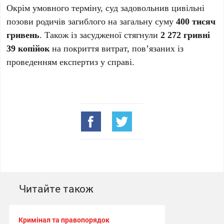
Окрім умовного терміну, суд задовольнив цивільні
позови родичів загиблого на загальну суму
400 тисяч
гривень
. Також із засудженої стягнули
2 272 гривні
39 копійок
на покриття витрат, пов’язаних із
проведенням експертиз у справі.
Читайте також
Кримінал та правопорядок