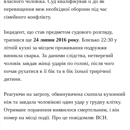
власного чоловіка. Суд кваліфікував її дії як
перевищення меж необхідної оборони під час
сімейного конфлікту.
Інцидент, що став предметом судового розгляду,
трапився ще
24 липня 2016 року
. Близько 22:30 у
літній кухні за місцем проживання подружжя
виникла сварка. За даними слідства, нетверезий
чоловік завдав жінці ударів по голові, після чого
почав рухатися в її бік та в бік їхньої трирічної
дитини.
Реагуючи на загрозу, обвинувачена схопила кухонний
ніж та завдала чоловікові один удар у грудну клітку.
Отримане поранення виявилося смертельним, і він
помер на місці події. Про це повідомляє ВСН.