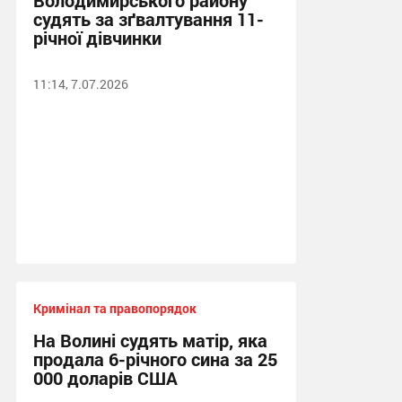
Володимирського району
судять за зґвалтування 11-
річної дівчинки
11:14, 7.07.2026
Кримінал та правопорядок
На Волині судять матір, яка
продала 6-річного сина за 25
000 доларів США